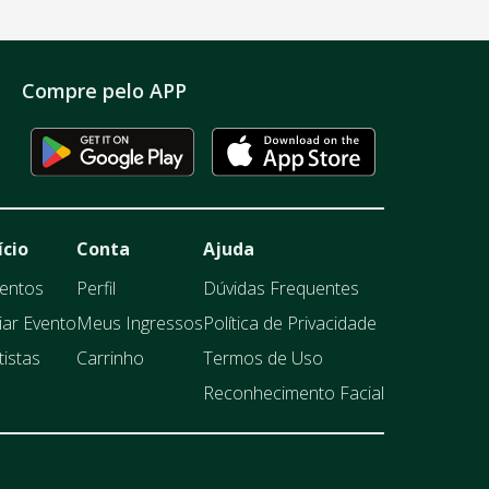
Compre pelo APP
ício
Conta
Ajuda
entos
Perfil
Dúvidas Frequentes
iar Evento
Meus Ingressos
Política de Privacidade
tistas
Carrinho
Termos de Uso
Reconhecimento Facial