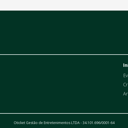
In
Ev
Cr
Ar
Oticket Gestão de Entretenimentos LTDA - 34.101.696/0001-64