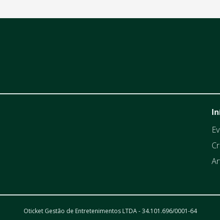
In
Ev
Cr
Ar
Oticket Gestão de Entretenimentos LTDA - 34.101.696/0001-64