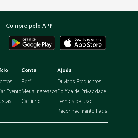
Compre pelo APP
ício
Conta
Ajuda
entos
Perfil
Dúvidas Frequentes
iar Evento
Meus Ingressos
Política de Privacidade
tistas
Carrinho
Termos de Uso
Reconhecimento Facial