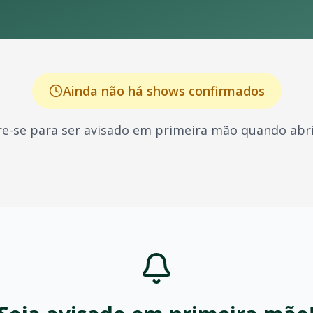
Ainda não há shows confirmados
e-se para ser avisado em primeira mão quando abri
conhecido por seus shows energéticos e sucessos que marca